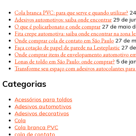
Cola branca PVC: para que serve e quando utilizar?
24
Adesivos automotivos: saiba onde encontrar
29 de ju
O que é policarbonato e onde comprar
27 de maio 
Fita crepe automotiva: saiba onde encontrar na zona le
Onde comprar cola de contato em São Paulo
27 de m
Faça cotação de papel de parede na Lesteplastic
27 de
Onde comprar itens de envelopamento automotivo em
Lonas de toldo em São Paulo: onde comprar?
5 de ja
Transforme seu espaço com adesivos autocolantes par
Categorias
Acessórios para toldos
Adesivos automotivos
Adesivos decorativos
Cola
Cola branca PVC
cola de contato