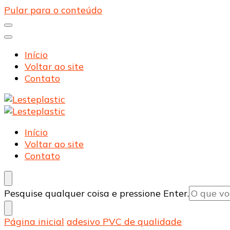
Pular para o conteúdo
Início
Voltar ao site
Contato
Lesteplastic
Blog – Lesteplastic
Lesteplastic
Blog – Lesteplastic
Início
Voltar ao site
Contato
Procurando
Pesquise qualquer coisa e pressione Enter.
algo?
Página inicial
adesivo PVC de qualidade