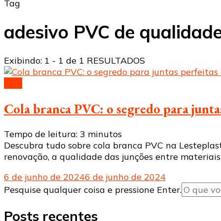
Tag
adesivo PVC de qualidad
Exibindo: 1 - 1 de 1 RESULTADOS
Cola
Cola branca PVC: o segredo para juntas
Tempo de leitura:
3
minutos
Descubra tudo sobre cola branca PVC na Lesteplasti
renovação, a qualidade das junções entre materiais 
6 de junho de 2024
6 de junho de 2024
Procurando
Pesquise qualquer coisa e pressione Enter.
algo?
Posts recentes