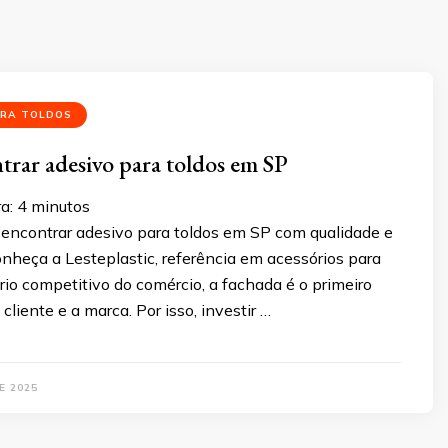
ARA TOLDOS
rar adesivo para toldos em SP
ra:
4
minutos
encontrar adesivo para toldos em SP com qualidade e
onheça a Lesteplastic, referência em acessórios para
rio competitivo do comércio, a fachada é o primeiro
cliente e a marca. Por isso, investir …
E 2025