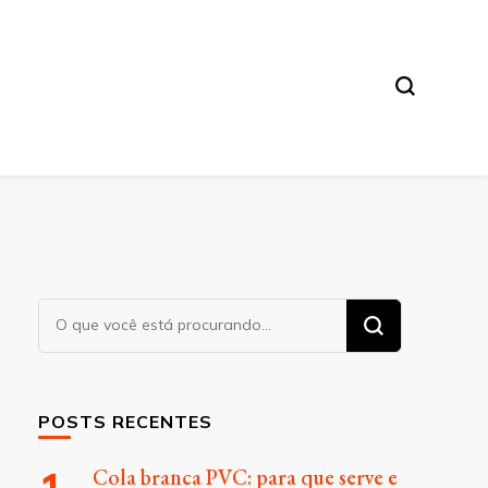
Procurando
algo?
POSTS RECENTES
Cola branca PVC: para que serve e