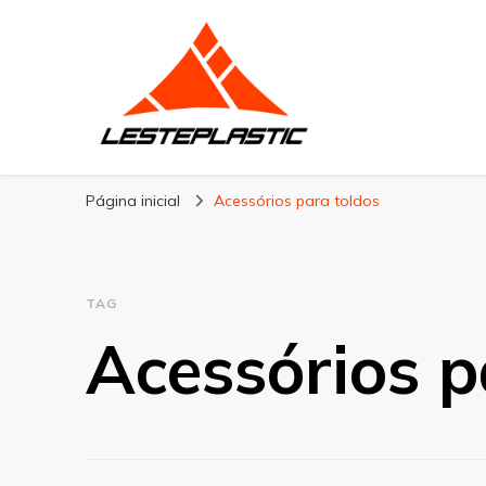
Lesteplastic
Blog – Lesteplastic
Página inicial
Acessórios para toldos
TAG
Acessórios p