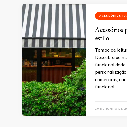
ACESSÓRIOS P
Acessórios 
estilo
Tempo de leitu
Descubra os mel
funcionalidade 
personalização
comerciais, a 
funcional …
20 DE JUNHO DE 2