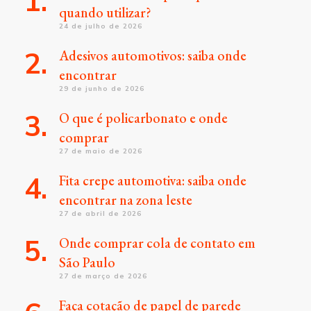
quando utilizar?
24 de julho de 2026
Adesivos automotivos: saiba onde
encontrar
29 de junho de 2026
O que é policarbonato e onde
comprar
27 de maio de 2026
Fita crepe automotiva: saiba onde
encontrar na zona leste
27 de abril de 2026
Onde comprar cola de contato em
São Paulo
27 de março de 2026
Faça cotação de papel de parede