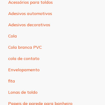
Acessórios para toldos
Adesivos automotivos
Adesivos decorativos
Cola
Cola branca PVC
cola de contato
Envelopamento
fita
Lonas de toldo
Papeis de parede para banheiro