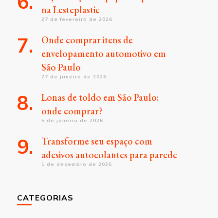
na Lesteplastic
27 de fevereiro de 2026
Onde comprar itens de
envelopamento automotivo em
São Paulo
27 de janeiro de 2026
Lonas de toldo em São Paulo:
onde comprar?
5 de janeiro de 2026
Transforme seu espaço com
adesivos autocolantes para parede
1 de dezembro de 2025
CATEGORIAS