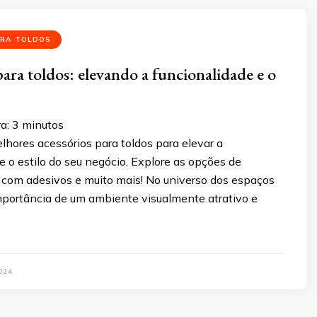
ARA TOLDOS
para toldos: elevando a funcionalidade e o
ra:
3
minutos
hores acessórios para toldos para elevar a
e o estilo do seu negócio. Explore as opções de
 com adesivos e muito mais! No universo dos espaços
importância de um ambiente visualmente atrativo e
024