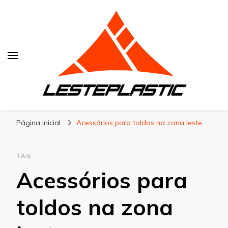
Lesteplastic
Blog – Lesteplastic
Página inicial
Acessórios para toldos na zona leste
TAG
Acessórios para
toldos na zona