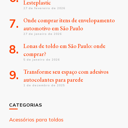
Lesteplastic
27 de fevereiro de 2026
Onde comprar itens de envelopamento
automotivo em São Paulo
27 de janeiro de 2026
Lonas de toldo em São Paulo: onde
comprar?
5 de janeiro de 2026
Transforme seu espaço com adesivos
autocolantes para parede
1 de dezembro de 2025
CATEGORIAS
Acessórios para toldos