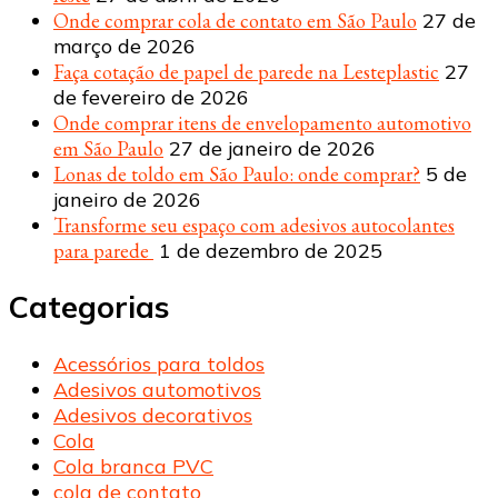
Onde comprar cola de contato em São Paulo
27 de
março de 2026
Faça cotação de papel de parede na Lesteplastic
27
de fevereiro de 2026
Onde comprar itens de envelopamento automotivo
em São Paulo
27 de janeiro de 2026
Lonas de toldo em São Paulo: onde comprar?
5 de
janeiro de 2026
Transforme seu espaço com adesivos autocolantes
para parede
1 de dezembro de 2025
Categorias
Acessórios para toldos
Adesivos automotivos
Adesivos decorativos
Cola
Cola branca PVC
cola de contato