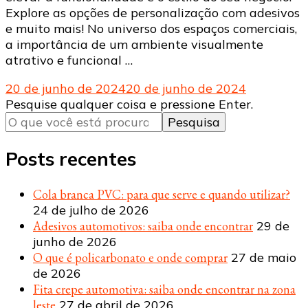
Explore as opções de personalização com adesivos
e muito mais! No universo dos espaços comerciais,
a importância de um ambiente visualmente
atrativo e funcional …
20 de junho de 2024
20 de junho de 2024
Procurando
Pesquise qualquer coisa e pressione Enter.
algo?
Posts recentes
Cola branca PVC: para que serve e quando utilizar?
24 de julho de 2026
Adesivos automotivos: saiba onde encontrar
29 de
junho de 2026
O que é policarbonato e onde comprar
27 de maio
de 2026
Fita crepe automotiva: saiba onde encontrar na zona
leste
27 de abril de 2026