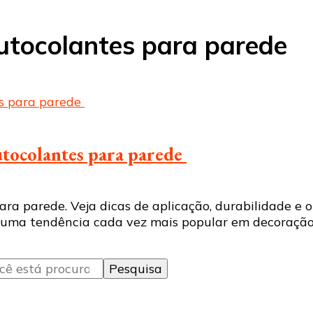
utocolantes para parede
utocolantes para parede
ra parede. Veja dicas de aplicação, durabilidade e
 uma tendência cada vez mais popular em decoração 