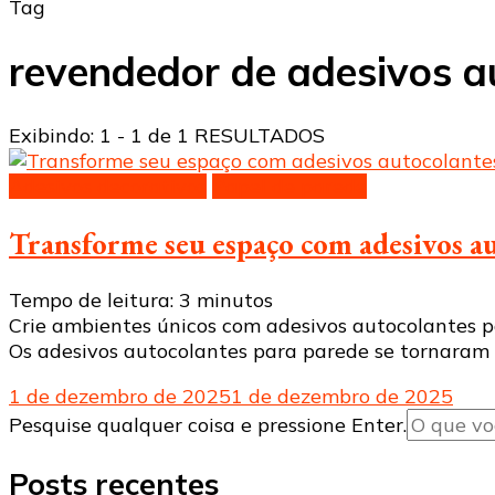
Tag
revendedor de adesivos a
Exibindo: 1 - 1 de 1 RESULTADOS
Adesivos decorativos
Papel de parede
Transforme seu espaço com adesivos a
Tempo de leitura:
3
minutos
Crie ambientes únicos com adesivos autocolantes pa
Os adesivos autocolantes para parede se tornaram
1 de dezembro de 2025
1 de dezembro de 2025
Procurando
Pesquise qualquer coisa e pressione Enter.
algo?
Posts recentes