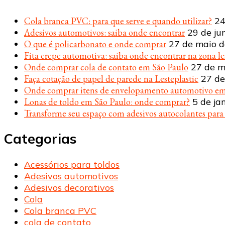
Cola branca PVC: para que serve e quando utilizar?
24
Adesivos automotivos: saiba onde encontrar
29 de ju
O que é policarbonato e onde comprar
27 de maio 
Fita crepe automotiva: saiba onde encontrar na zona le
Onde comprar cola de contato em São Paulo
27 de m
Faça cotação de papel de parede na Lesteplastic
27 de
Onde comprar itens de envelopamento automotivo em
Lonas de toldo em São Paulo: onde comprar?
5 de ja
Transforme seu espaço com adesivos autocolantes par
Categorias
Acessórios para toldos
Adesivos automotivos
Adesivos decorativos
Cola
Cola branca PVC
cola de contato