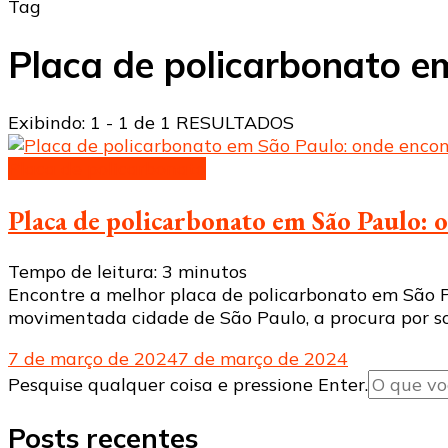
Tag
Placa de policarbonato e
Exibindo: 1 - 1 de 1 RESULTADOS
Placa de policarbonato
Placa de policarbonato em São Paulo: 
Tempo de leitura:
3
minutos
Encontre a melhor placa de policarbonato em São Pa
movimentada cidade de São Paulo, a procura por sol
7 de março de 2024
7 de março de 2024
Procurando
Pesquise qualquer coisa e pressione Enter.
algo?
Posts recentes