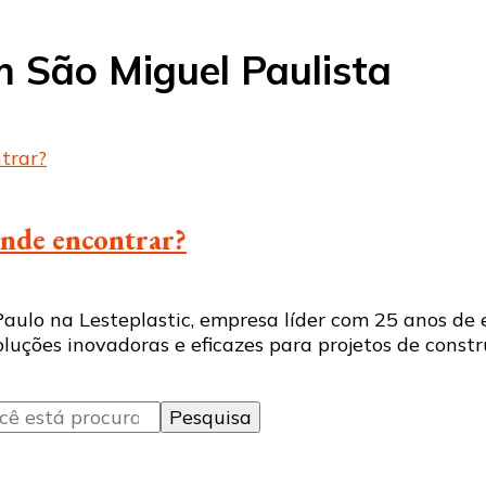
m São Miguel Paulista
onde encontrar?
ulo na Lesteplastic, empresa líder com 25 anos de 
uções inovadoras e eficazes para projetos de constr