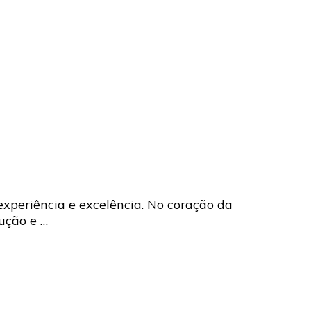
experiência e excelência. No coração da
ução e …