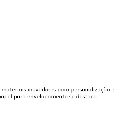
 materiais inovadores para personalização e
o papel para envelopamento se destaca …