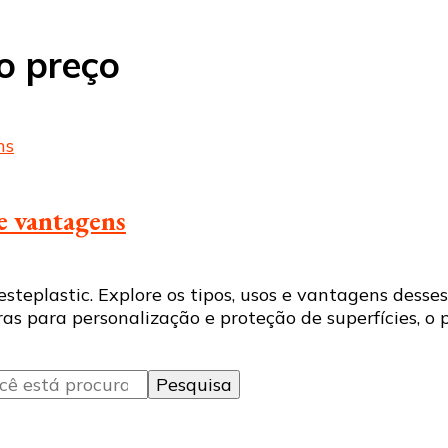
o preço
e vantagens
eplastic. Explore os tipos, usos e vantagens desses
ras para personalização e proteção de superfícies, 