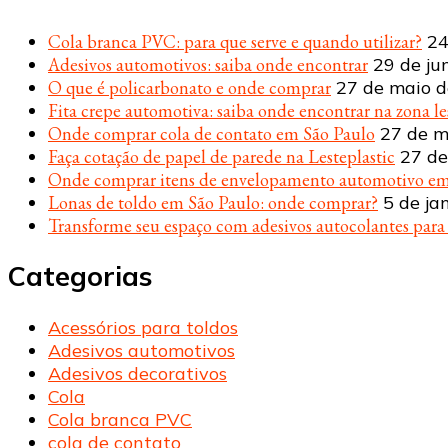
Cola branca PVC: para que serve e quando utilizar?
24
Adesivos automotivos: saiba onde encontrar
29 de ju
O que é policarbonato e onde comprar
27 de maio 
Fita crepe automotiva: saiba onde encontrar na zona le
Onde comprar cola de contato em São Paulo
27 de m
Faça cotação de papel de parede na Lesteplastic
27 de
Onde comprar itens de envelopamento automotivo em
Lonas de toldo em São Paulo: onde comprar?
5 de ja
Transforme seu espaço com adesivos autocolantes par
Categorias
Acessórios para toldos
Adesivos automotivos
Adesivos decorativos
Cola
Cola branca PVC
cola de contato