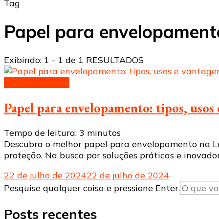
Tag
Papel para envelopament
Exibindo: 1 - 1 de 1 RESULTADOS
Envelopamento
Papel para envelopamento: tipos, usos 
Tempo de leitura:
3
minutos
Descubra o melhor papel para envelopamento na Lest
proteção. Na busca por soluções práticas e inovado
22 de julho de 2024
22 de julho de 2024
Procurando
Pesquise qualquer coisa e pressione Enter.
algo?
Posts recentes