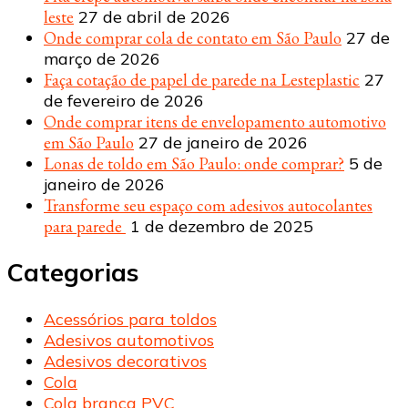
leste
27 de abril de 2026
Onde comprar cola de contato em São Paulo
27 de
março de 2026
Faça cotação de papel de parede na Lesteplastic
27
de fevereiro de 2026
Onde comprar itens de envelopamento automotivo
em São Paulo
27 de janeiro de 2026
Lonas de toldo em São Paulo: onde comprar?
5 de
janeiro de 2026
Transforme seu espaço com adesivos autocolantes
para parede
1 de dezembro de 2025
Categorias
Acessórios para toldos
Adesivos automotivos
Adesivos decorativos
Cola
Cola branca PVC