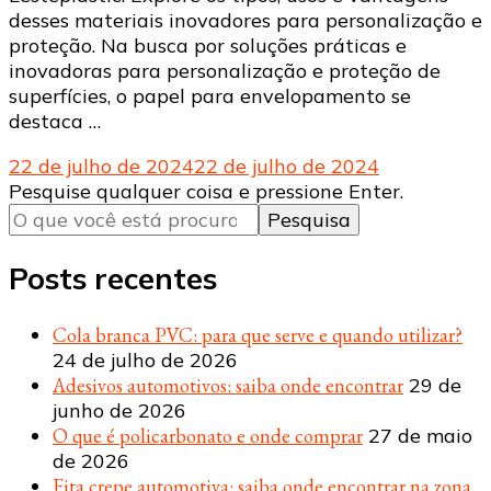
desses materiais inovadores para personalização e
proteção. Na busca por soluções práticas e
inovadoras para personalização e proteção de
superfícies, o papel para envelopamento se
destaca …
22 de julho de 2024
22 de julho de 2024
Procurando
Pesquise qualquer coisa e pressione Enter.
algo?
Posts recentes
Cola branca PVC: para que serve e quando utilizar?
24 de julho de 2026
Adesivos automotivos: saiba onde encontrar
29 de
junho de 2026
O que é policarbonato e onde comprar
27 de maio
de 2026
Fita crepe automotiva: saiba onde encontrar na zona