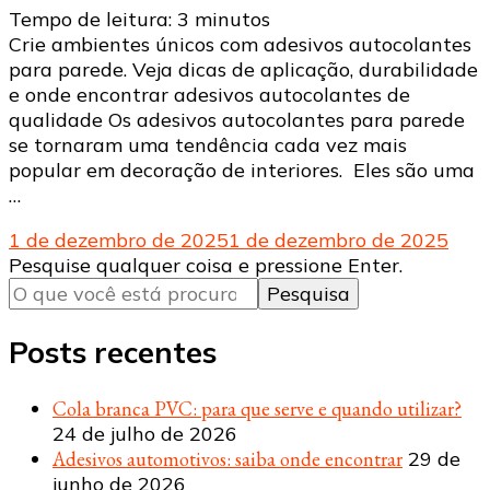
Tempo de leitura:
3
minutos
Crie ambientes únicos com adesivos autocolantes
para parede. Veja dicas de aplicação, durabilidade
e onde encontrar adesivos autocolantes de
qualidade Os adesivos autocolantes para parede
se tornaram uma tendência cada vez mais
popular em decoração de interiores. Eles são uma
…
1 de dezembro de 2025
1 de dezembro de 2025
Procurando
Pesquise qualquer coisa e pressione Enter.
algo?
Posts recentes
Cola branca PVC: para que serve e quando utilizar?
24 de julho de 2026
Adesivos automotivos: saiba onde encontrar
29 de
junho de 2026