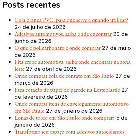
Posts recentes
Cola branca PVC: para que serve e quando utilizar?
24 de julho de 2026
Adesivos automotivos: saiba onde encontrar
29 de
junho de 2026
O que é policarbonato e onde comprar
27 de maio
de 2026
Fita crepe automotiva: saiba onde encontrar na zona
leste
27 de abril de 2026
Onde comprar cola de contato em São Paulo
27 de
março de 2026
Faça cotação de papel de parede na Lesteplastic
27
de fevereiro de 2026
Onde comprar itens de envelopamento automotivo
em São Paulo
27 de janeiro de 2026
Lonas de toldo em São Paulo: onde comprar?
5 de
janeiro de 2026
Transforme seu espaço com adesivos autocolantes