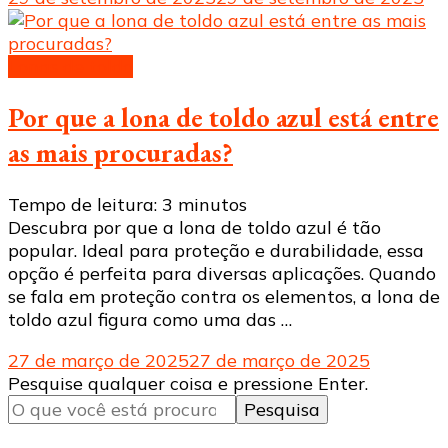
Lonas de toldo
Por que a lona de toldo azul está entre
as mais procuradas?
Tempo de leitura:
3
minutos
Descubra por que a lona de toldo azul é tão
popular. Ideal para proteção e durabilidade, essa
opção é perfeita para diversas aplicações. Quando
se fala em proteção contra os elementos, a lona de
toldo azul figura como uma das …
27 de março de 2025
27 de março de 2025
Procurando
Pesquise qualquer coisa e pressione Enter.
algo?