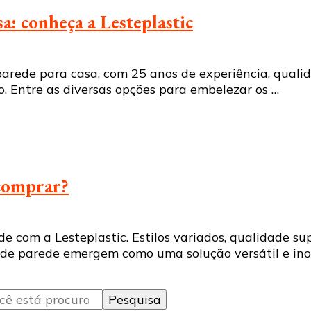
a: conheça a Lesteplastic
parede para casa, com 25 anos de experiência, qualid
to. Entre as diversas opções para embelezar os …
 comprar?
e com a Lesteplastic. Estilos variados, qualidade s
os de parede emergem como uma solução versátil e in