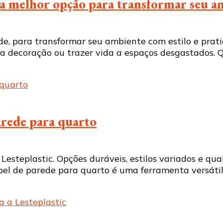
 a melhor opção para transformar seu a
de, para transformar seu ambiente com estilo e prat
 a decoração ou trazer vida a espaços desgastados.
rede para quarto
Lesteplastic. Opções duráveis, estilos variados e q
pel de parede para quarto é uma ferramenta versátil 