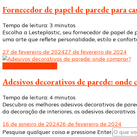
Fornecedor de papel de parede para cas
Tempo de leitura:
3
minutos
Escolha a Lesteplastic, seu fornecedor de papel de 
uma arte que reflete personalidade, estilo e confor
27 de fevereiro de 2024
27 de fevereiro de 2024
Adesivos decorativos
Adesivos decorativos de parede: onde
Tempo de leitura:
4
minutos
Descubra os melhores adesivos decorativos de pared
da decoração de interiores, os adesivos decorativ
16 de janeiro de 2024
26 de fevereiro de 2024
Procurando
Pesquise qualquer coisa e pressione Enter.