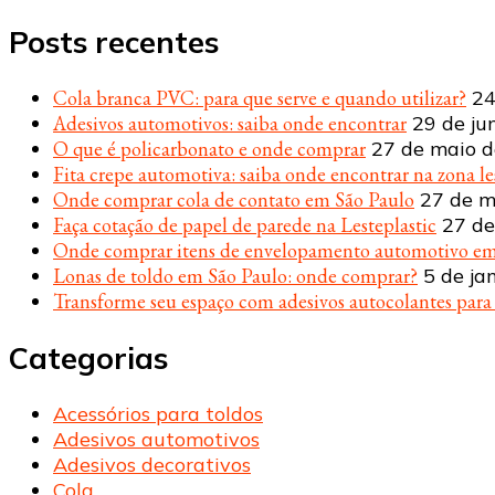
algo?
Posts recentes
Cola branca PVC: para que serve e quando utilizar?
24
Adesivos automotivos: saiba onde encontrar
29 de ju
O que é policarbonato e onde comprar
27 de maio 
Fita crepe automotiva: saiba onde encontrar na zona le
Onde comprar cola de contato em São Paulo
27 de m
Faça cotação de papel de parede na Lesteplastic
27 de
Onde comprar itens de envelopamento automotivo em
Lonas de toldo em São Paulo: onde comprar?
5 de ja
Transforme seu espaço com adesivos autocolantes par
Categorias
Acessórios para toldos
Adesivos automotivos
Adesivos decorativos
Cola