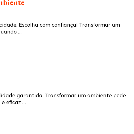
mbiente
icidade. Escolha com confiança! Transformar um
 Quando …
ualidade garantida. Transformar um ambiente pode
e eficaz …