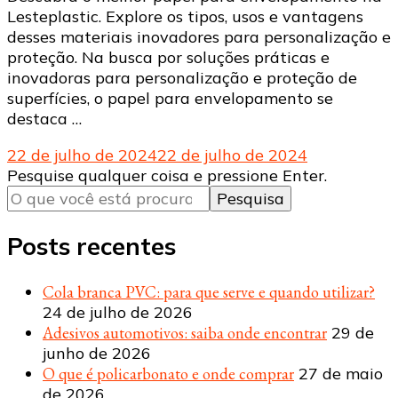
Lesteplastic. Explore os tipos, usos e vantagens
desses materiais inovadores para personalização e
proteção. Na busca por soluções práticas e
inovadoras para personalização e proteção de
superfícies, o papel para envelopamento se
destaca …
22 de julho de 2024
22 de julho de 2024
Procurando
Pesquise qualquer coisa e pressione Enter.
algo?
Posts recentes
Cola branca PVC: para que serve e quando utilizar?
24 de julho de 2026
Adesivos automotivos: saiba onde encontrar
29 de
junho de 2026
O que é policarbonato e onde comprar
27 de maio
de 2026