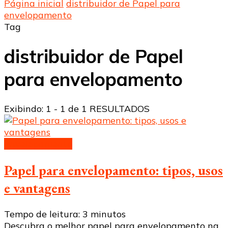
Página inicial
distribuidor de Papel para
envelopamento
Tag
distribuidor de Papel
para envelopamento
Exibindo: 1 - 1 de 1 RESULTADOS
Envelopamento
Papel para envelopamento: tipos, usos
e vantagens
Tempo de leitura:
3
minutos
Descubra o melhor papel para envelopamento na