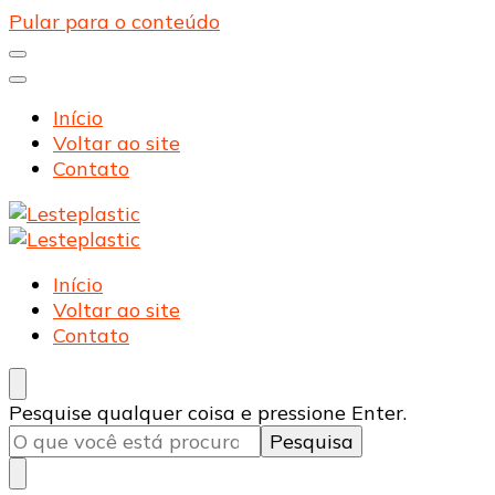
Pular para o conteúdo
Início
Voltar ao site
Contato
Lesteplastic
Blog – Lesteplastic
Lesteplastic
Blog – Lesteplastic
Início
Voltar ao site
Contato
Procurando
Pesquise qualquer coisa e pressione Enter.
algo?