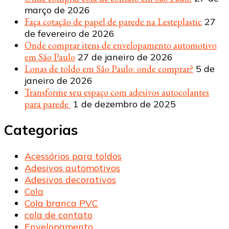
março de 2026
Faça cotação de papel de parede na Lesteplastic
27
de fevereiro de 2026
Onde comprar itens de envelopamento automotivo
em São Paulo
27 de janeiro de 2026
Lonas de toldo em São Paulo: onde comprar?
5 de
janeiro de 2026
Transforme seu espaço com adesivos autocolantes
para parede
1 de dezembro de 2025
Categorias
Acessórios para toldos
Adesivos automotivos
Adesivos decorativos
Cola
Cola branca PVC
cola de contato
Envelopamento