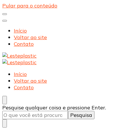
Pular para o conteúdo
Início
Voltar ao site
Contato
Lesteplastic
Blog – Lesteplastic
Lesteplastic
Blog – Lesteplastic
Início
Voltar ao site
Contato
Procurando
Pesquise qualquer coisa e pressione Enter.
algo?