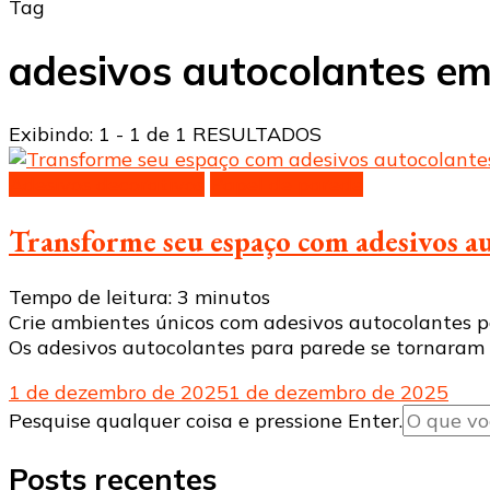
Tag
adesivos autocolantes em
Exibindo: 1 - 1 de 1 RESULTADOS
Adesivos decorativos
Papel de parede
Transforme seu espaço com adesivos a
Tempo de leitura:
3
minutos
Crie ambientes únicos com adesivos autocolantes pa
Os adesivos autocolantes para parede se tornaram
1 de dezembro de 2025
1 de dezembro de 2025
Procurando
Pesquise qualquer coisa e pressione Enter.
algo?
Posts recentes