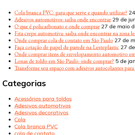
Cola branca PVC: para que serve e quando utilizar?
24
Adesivos automotivos: saiba onde encontrar
29 de ju
O que é policarbonato e onde comprar
27 de maio 
Fita crepe automotiva: saiba onde encontrar na zona le
Onde comprar cola de contato em São Paulo
27 de m
Faça cotação de papel de parede na Lesteplastic
27 de
Onde comprar itens de envelopamento automotivo em
Lonas de toldo em São Paulo: onde comprar?
5 de ja
Transforme seu espaço com adesivos autocolantes par
Categorias
Acessórios para toldos
Adesivos automotivos
Adesivos decorativos
Cola
Cola branca PVC
cola de contato