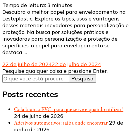
Tempo de leitura:
3
minutos
Descubra o melhor papel para envelopamento na
Lesteplastic. Explore os tipos, usos e vantagens
desses materiais inovadores para personalização e
proteção. Na busca por soluções práticas e
inovadoras para personalização e proteção de
superfícies, o papel para envelopamento se
destaca …
22 de julho de 2024
22 de julho de 2024
Procurando
Pesquise qualquer coisa e pressione Enter.
algo?
Posts recentes
Cola branca PVC: para que serve e quando utilizar?
24 de julho de 2026
Adesivos automotivos: saiba onde encontrar
29 de
junho de 2026