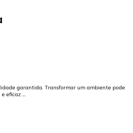
a
ualidade garantida. Transformar um ambiente pode
e eficaz …