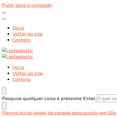
Pular para o conteúdo
Início
Voltar ao site
Contato
Lesteplastic
Blog – Lesteplastic
Lesteplastic
Blog – Lesteplastic
Início
Voltar ao site
Contato
Procurando
Pesquise qualquer coisa e pressione Enter.
algo?
Página inicial
papel de parede para quarto em São 