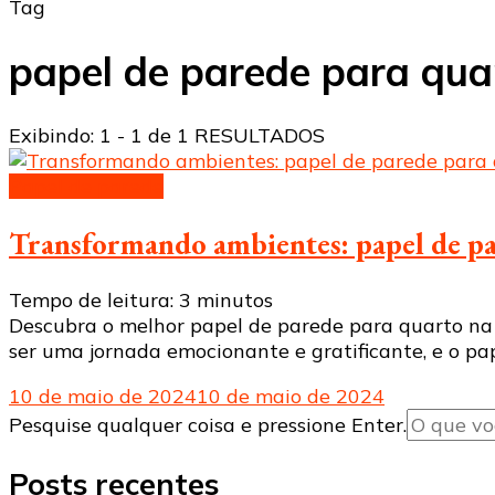
Tag
papel de parede para qua
Exibindo: 1 - 1 de 1 RESULTADOS
Papel de parede
Transformando ambientes: papel de pa
Tempo de leitura:
3
minutos
Descubra o melhor papel de parede para quarto na 
ser uma jornada emocionante e gratificante, e o pa
10 de maio de 2024
10 de maio de 2024
Procurando
Pesquise qualquer coisa e pressione Enter.
algo?
Posts recentes