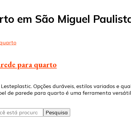
rto em São Miguel Paulist
rede para quarto
Lesteplastic. Opções duráveis, estilos variados e q
pel de parede para quarto é uma ferramenta versátil 