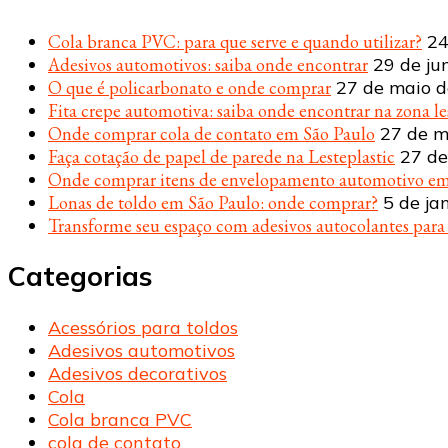
Cola branca PVC: para que serve e quando utilizar?
24
Adesivos automotivos: saiba onde encontrar
29 de ju
O que é policarbonato e onde comprar
27 de maio 
Fita crepe automotiva: saiba onde encontrar na zona le
Onde comprar cola de contato em São Paulo
27 de m
Faça cotação de papel de parede na Lesteplastic
27 de
Onde comprar itens de envelopamento automotivo em
Lonas de toldo em São Paulo: onde comprar?
5 de ja
Transforme seu espaço com adesivos autocolantes par
Categorias
Acessórios para toldos
Adesivos automotivos
Adesivos decorativos
Cola
Cola branca PVC
cola de contato