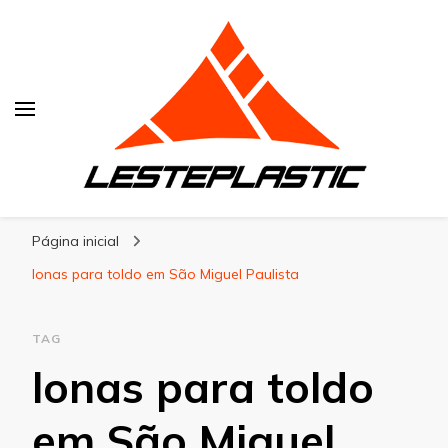
Lesteplastic
Blog – Lesteplastic
Página inicial
lonas para toldo em São Miguel Paulista
TAG
lonas para toldo
em São Miguel