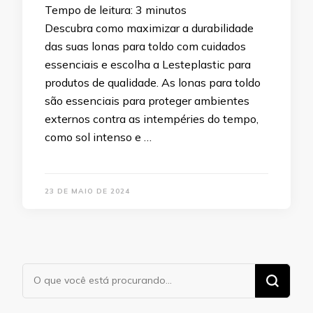
Tempo de leitura:
3
minutos
Descubra como maximizar a durabilidade
das suas lonas para toldo com cuidados
essenciais e escolha a Lesteplastic para
produtos de qualidade. As lonas para toldo
são essenciais para proteger ambientes
externos contra as intempéries do tempo,
como sol intenso e …
23 DE MAIO DE 2024
Procurando
algo?