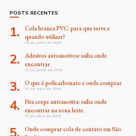
POSTS RECENTES
Cola branca PVC: para que serve e
quando utilizar?
24 de julho de 2026
Adesivos automotivos: saiba onde
encontrar
29 de junho de 2026
O que é policarbonato e onde comprar
27 de maio de 2026
Fita crepe automotiva: saiba onde
encontrar na zona leste
27 de abril de 2026
Onde comprar cola de contato em São