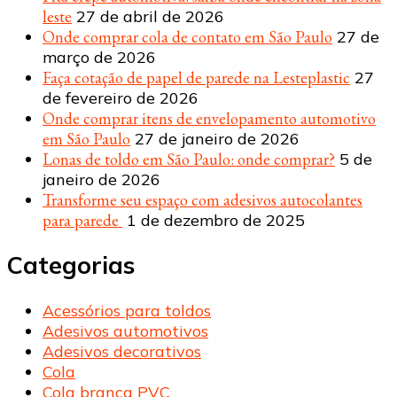
leste
27 de abril de 2026
Onde comprar cola de contato em São Paulo
27 de
março de 2026
Faça cotação de papel de parede na Lesteplastic
27
de fevereiro de 2026
Onde comprar itens de envelopamento automotivo
em São Paulo
27 de janeiro de 2026
Lonas de toldo em São Paulo: onde comprar?
5 de
janeiro de 2026
Transforme seu espaço com adesivos autocolantes
para parede
1 de dezembro de 2025
Categorias
Acessórios para toldos
Adesivos automotivos
Adesivos decorativos
Cola
Cola branca PVC