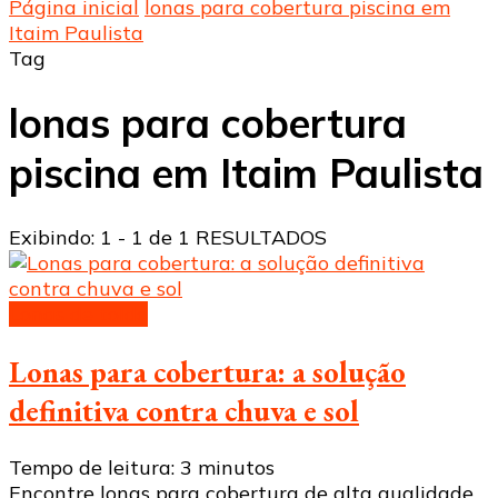
Página inicial
lonas para cobertura piscina em
Itaim Paulista
Tag
lonas para cobertura
piscina em Itaim Paulista
Exibindo: 1 - 1 de 1 RESULTADOS
Lonas de toldo
Lonas para cobertura: a solução
definitiva contra chuva e sol
Tempo de leitura:
3
minutos
Encontre lonas para cobertura de alta qualidade