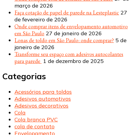
março de 2026
Faça cotação de papel de parede na Lesteplastic
27
de fevereiro de 2026
Onde comprar itens de envelopamento automotivo
em São Paulo
27 de janeiro de 2026
Lonas de toldo em São Paulo: onde comprar?
5 de
janeiro de 2026
Transforme seu espaço com adesivos autocolantes
para parede
1 de dezembro de 2025
Categorias
Acessórios para toldos
Adesivos automotivos
Adesivos decorativos
Cola
Cola branca PVC
cola de contato
Envelopamento