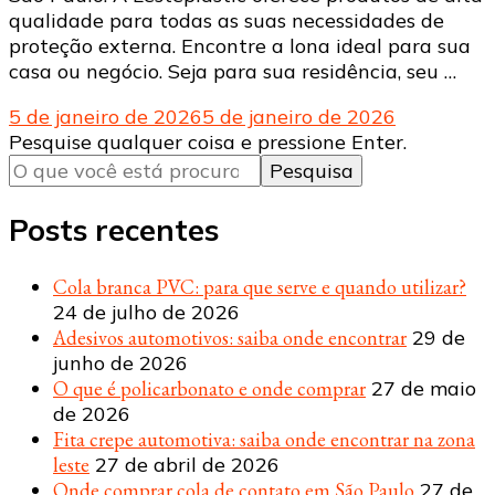
qualidade para todas as suas necessidades de
proteção externa. Encontre a lona ideal para sua
casa ou negócio. Seja para sua residência, seu …
5 de janeiro de 2026
5 de janeiro de 2026
Procurando
Pesquise qualquer coisa e pressione Enter.
algo?
Posts recentes
Cola branca PVC: para que serve e quando utilizar?
24 de julho de 2026
Adesivos automotivos: saiba onde encontrar
29 de
junho de 2026
O que é policarbonato e onde comprar
27 de maio
de 2026
Fita crepe automotiva: saiba onde encontrar na zona
leste
27 de abril de 2026
Onde comprar cola de contato em São Paulo
27 de