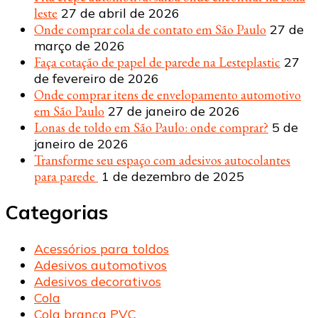
leste
27 de abril de 2026
Onde comprar cola de contato em São Paulo
27 de
março de 2026
Faça cotação de papel de parede na Lesteplastic
27
de fevereiro de 2026
Onde comprar itens de envelopamento automotivo
em São Paulo
27 de janeiro de 2026
Lonas de toldo em São Paulo: onde comprar?
5 de
janeiro de 2026
Transforme seu espaço com adesivos autocolantes
para parede
1 de dezembro de 2025
Categorias
Acessórios para toldos
Adesivos automotivos
Adesivos decorativos
Cola
Cola branca PVC