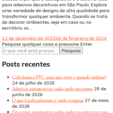
para adesivos decorativos em São Paulo. Explore
uma variedade de designs de alta qualidade para
transformar qualquer ambiente. Quando se trata
de decorar ambientes, seja em casa ou no
escritório, os …
13 de dezembro de 2023
26 de fevereiro de 2024
Procurando
Pesquise qualquer coisa e pressione Enter.
algo?
Posts recentes
Cola branca PVC: para que serve e quando utilizar?
24 de julho de 2026
Adesivos automotivos: saiba onde encontrar
29 de
junho de 2026
O que é policarbonato e onde comprar
27 de maio
de 2026
Fita crepe automotiva: saiba onde encontrar na zona